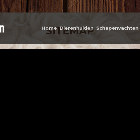
SITEMAP
Home
Dierenhuiden
Schapenvachten